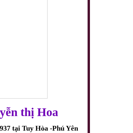
yễn thị Hoa
1937 tại Tuy Hòa -Phú Yên