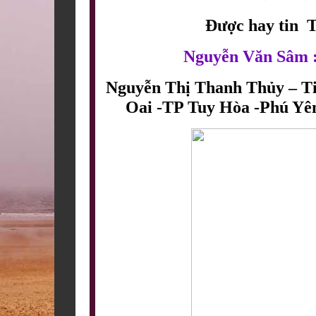
Được hay tin 
Nguyễn Văn Sâm 
Nguyễn Thị Thanh Thủy – Tiệ
Oai -TP Tuy Hòa -Phú Yê