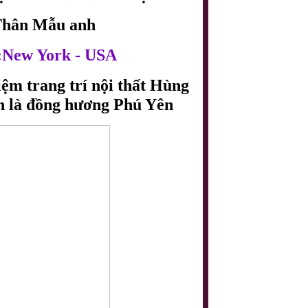
 Thân Mẫu anh
:New York - USA
m trang trí nội thất Hùng 
n là đồng hương Phú Yên