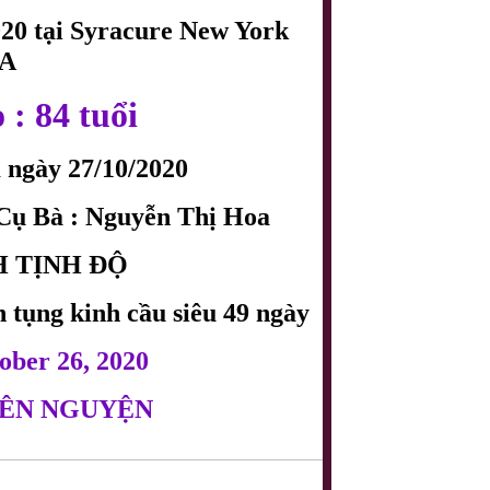
20 tại Syracure New York 
A
: 84 tuổi
 ngày 27/10/2020
Cụ Bà : Nguyễn Thị Hoa
 TỊNH ĐỘ
 tụng kinh cầu siêu 49 ngày
ber 26, 2020
ÊN NGUYỆN