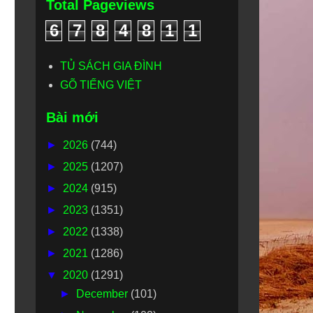
Total Pageviews
6
7
8
4
8
1
1
TỦ SÁCH GIA ĐÌNH
GÕ TIẾNG VIỆT
Bài mới
►
2026
(744)
►
2025
(1207)
►
2024
(915)
►
2023
(1351)
►
2022
(1338)
►
2021
(1286)
▼
2020
(1291)
►
December
(101)