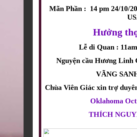
Mãn Phần :  14 pm 24/10/20
US
Hưởng thọ 
Lễ di Quan : 11am
Nguyện cầu Hương Linh 
VÃNG SANH
Chùa Viên Giác xin trợ duyên
Oklahoma Octo
THÍCH NGUY