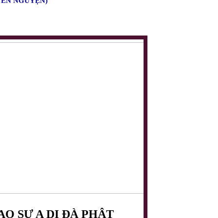
YÊN NGUYỆN)
O SƯ A DI ĐÀ PHẬT