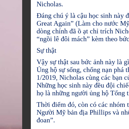
Nicholas.
Đáng chú ý là cậu học sinh này
Great Again” (Làm cho nước Mỹ vĩ
dòng chính đã ồ ạt chỉ trích Ni
“ngồi lê đôi mách” kèm theo bức 
Sự thật
Vậy sự thật sau bức ảnh này là g
Ủng hộ sự sống, chống nạn phá t
1/2019, Nicholas cùng các bạn củ
Những học sinh này đều đội chi
họ là những người ủng hộ Tổng 
Thời điểm đó, còn có các nhóm 
Người Mỹ bản địa Phillips và nh
đoan”.