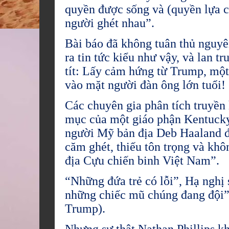
quyền được sống và (quyền lựa c
người ghét nhau”.
Bài báo đã không tuân thủ nguy
ra tin tức kiểu như vậy, và lan t
tít: Lấy cảm hứng từ Trump, một 
vào mặt người đàn ông lớn tuổi!
Các chuyên gia phân tích truyền 
mục của một giáo phận Kentucky 
người Mỹ bản địa Deb Haaland đã
căm ghét, thiếu tôn trọng và kh
địa Cựu chiến binh Việt Nam”.
“Những đứa trẻ có lỗi”, Hạ nghị 
những chiếc mũ chúng đang đội”
Trump).