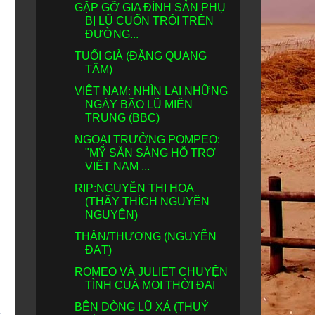
GẶP GỠ GIA ĐÌNH SẢN PHỤ
BỊ LŨ CUỐN TRÔI TRÊN
ĐƯỜNG...
TUỔI GIÀ (ĐẶNG QUANG
TÂM)
VIỆT NAM: NHÌN LẠI NHỮNG
NGÀY BÃO LŨ MIỀN
TRUNG (BBC)
NGOẠI TRƯỞNG POMPEO:
"MỸ SẴN SÀNG HỖ TRỢ
VIÊT NAM ...
RIP:NGUYỄN THỊ HOA
(THẦY THÍCH NGUYÊN
NGUYỆN)
THÂN/THƯƠNG (NGUYỄN
ĐẠT)
ROMEO VÀ JULIET CHUYỆN
TÌNH CUẢ MỌI THỜI ĐẠI
t
BÊN DÒNG LŨ XẢ (THUỶ