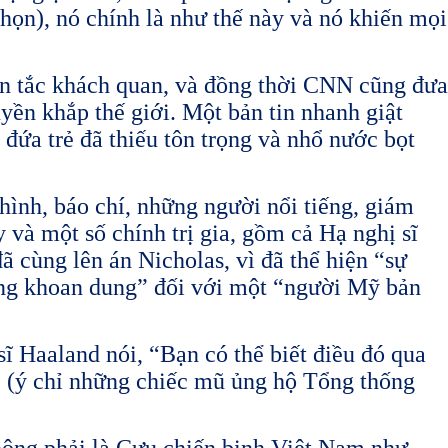
họn), nó chính là như thế này và nó khiến mọi
ên tắc khách quan, và đồng thời CNN cũng đưa
ruyền khắp thế giới. Một bản tin nhanh giật
đứa trẻ đã thiếu tôn trọng và nhổ nước bọt
hình, báo chí, những người nổi tiếng, giám
và một số chính trị gia, gồm cả Hạ nghị sĩ
 cùng lên án Nicholas, vì đã thể hiện “sự
ông khoan dung” đối với một “người Mỹ bản
sĩ Haaland nói, “Bạn có thể biết điều đó qua
 (ý chỉ những chiếc mũ ủng hộ Tổng thống