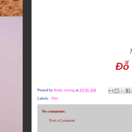
Đỗ
Posted by
thuky truong
at
10:06 AM
Labels:
-Thơ
No comments:
Post a Comment