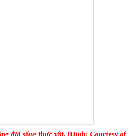
g đời sống thực vật. (Hình: Courtesy of