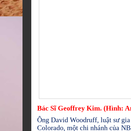
Bác Sĩ Geoffrey Kim. (Hình: A
Ông David Woodruff, luật sư gia
Colorado, một chi nhánh của NBC