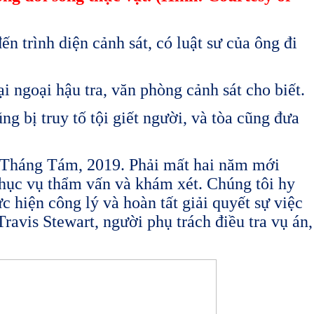
 trình diện cảnh sát, có luật sư của ông đi
i ngoại hậu tra, văn phòng cảnh sát cho biết.
g bị truy tố tội giết người, và tòa cũng đưa
i Tháng Tám, 2019. Phải mất hai năm mới
chục vụ thẩm vấn và khám xét. Chúng tôi hy
c hiện công lý và hoàn tất giải quyết sự việc
avis Stewart, người phụ trách điều tra vụ án,