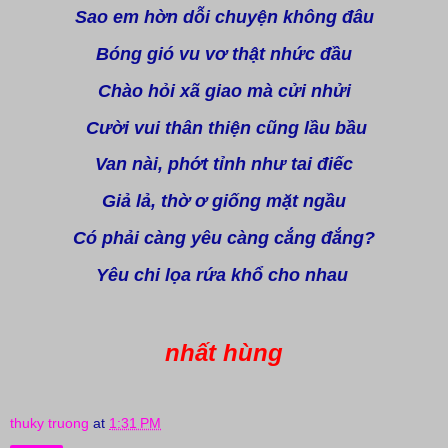
Sao em hờn dỗi chuyện không đâu
Bóng gió vu vơ thật nhức đầu
Chào hỏi xã giao mà cửi nhửi
Cười vui thân thiện cũng lầu bầu
Van nài, phớt tỉnh như tai điếc
Giả lả, thờ ơ giống mặt ngầu
Có phải càng yêu càng cắng đắng?
Yêu chi lọa rứa khổ cho nhau
nhất hùng
thuky truong
at
1:31 PM