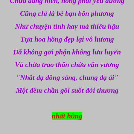
Chưa dâng hiến, hổng phải yêu đương
Cũng chỉ là bè bạn bốn phương
Như chuyện tình hay mà thiếu hậu
Tựa hoa hồng đẹp lại vô hương
Đã không gởi phận không lưu luyến
Và chửa trao thân chửa vấn vương
"Nhất dạ đồng sàng, chung dạ ái"
Một đêm chăn gối suốt đời thương
nhất hùng