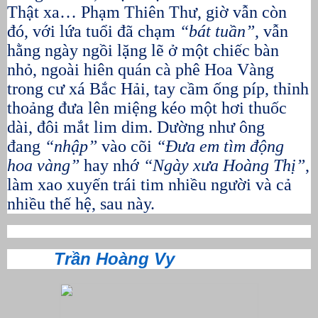
Thật xa… Phạm Thiên Thư, giờ vẫn còn
đó, với lứa tuổi đã chạm
“bát tuần”
, vẫn
hằng ngày ngồi lặng lẽ ở một chiếc bàn
nhỏ, ngoài hiên quán cà phê Hoa Vàng
trong cư xá Bắc Hải, tay cầm ống píp, thỉnh
thoảng đưa lên miệng kéo một hơi thuốc
dài, đôi mắt lim dim. Dường như ông
đang
“nhập”
vào cõi
“Đưa em tìm động
hoa vàng”
hay nhớ
“Ngày xưa Hoàng Thị”
,
làm xao xuyến trái tim nhiều người và cả
nhiều thế hệ, sau này.
Trần Hoàng Vy