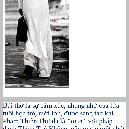
Bài thơ là sự cảm xúc, nhung nhớ của lứa
tuổi học trò, mới lớn, được sáng tác khi
Phạm Thiên Thư đã là
“tu sĩ”
với pháp
danh Thích Tuệ Không, nên mang một chút