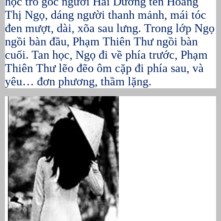
học trò gốc người Hải Dương tên Hoàng
Thị Ngọ, dáng người thanh mảnh, mái tóc
đen mượt, dài, xõa sau lưng. Trong lớp Ngọ
ngồi bàn đầu, Phạm Thiên Thư ngồi bàn
cuối. Tan học, Ngọ đi về phía trước, Phạm
Thiên Thư lẽo đẽo ôm cặp đi phía sau, và
yêu… đơn phương, thầm lặng.