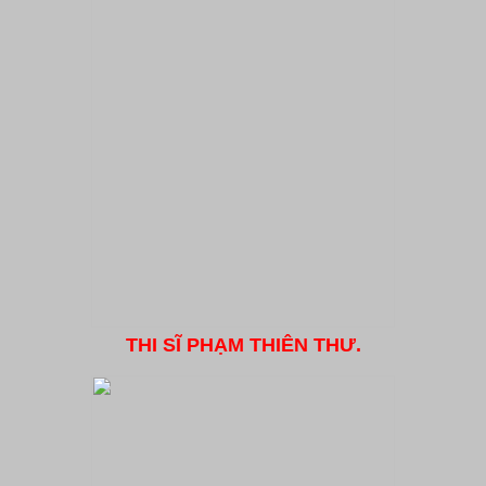
THI SĨ PHẠM THIÊN THƯ.