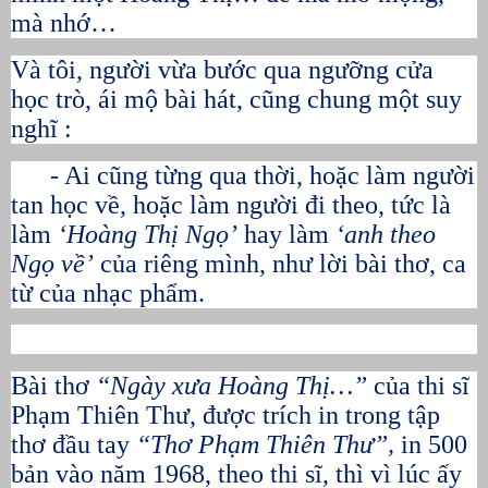
mà nhớ…
Và tôi, người vừa bước qua ngưỡng cửa
học trò, ái mộ bài hát, cũng chung một suy
nghĩ :
- Ai cũng từng qua thời, hoặc làm người
tan học về, hoặc làm người đi theo, tức là
làm
‘Hoàng Thị Ngọ’
hay làm
‘anh theo
Ngọ về’
của riêng mình, như lời bài thơ, ca
từ của nhạc phẩm.
Bài thơ
“Ngày xưa Hoàng Thị…”
của thi sĩ
Phạm Thiên Thư, được trích in trong tập
thơ đầu tay
“Thơ Phạm Thiên Thư”,
in 500
bản vào năm 1968, theo thi sĩ, thì vì lúc ấy