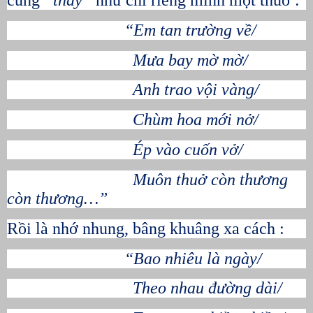
“Em tan trường về/
Mưa bay mờ mờ/
Anh trao vội vàng/
Chùm hoa mới nở/
Ép vào cuốn vở/
Muôn thuở còn thương
còn thương…”
Rồi là nhớ nhung, bâng khuâng xa cách :
“Bao nhiêu là ngày/
Theo nhau đường dài/