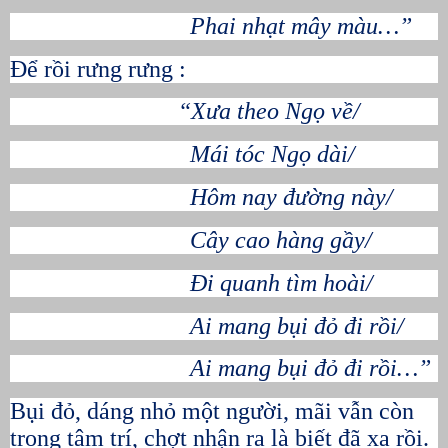
Phai nhạt mây màu…”
Để rồi rưng rưng :
“Xưa theo Ngọ về/
Mái tóc Ngọ dài/
Hôm nay đường này/
Cây cao hàng gầy/
Đi quanh tìm hoài/
Ai mang bụi đỏ đi rồi/
Ai mang bụi đỏ đi rồi…”
Bụi đỏ, dáng nhỏ một người, mãi vẫn còn
trong tâm trí, chợt nhận ra là biết đã xa rồi.