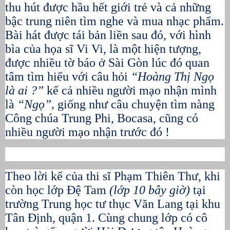
thu hút được hầu hết giới trẻ và cả những
bậc trung niên tìm nghe và mua nhạc phẩm.
Bài hát được tái bản liền sau đó, với hình
bìa của họa sĩ Vi Vi, là một hiện tượng,
được nhiều tờ báo ở Sài Gòn lúc đó quan
tâm tìm hiểu với câu hỏi
“Hoàng Thị Ngọ
là ai ?”
kể cả nhiều người mạo nhận mình
là
“Ngọ”,
giống như câu chuyện tìm nàng
Công chúa Trung Phi, Bocasa, cũng có
nhiều người mạo nhận trước đó !
Theo lời kể của thi sĩ Phạm Thiên Thư, khi
còn học lớp Đệ Tam
(lớp 10 bây giờ)
tại
trường Trung học tư thục Văn Lang tại khu
Tân Định, quận 1. Cùng chung lớp có cô