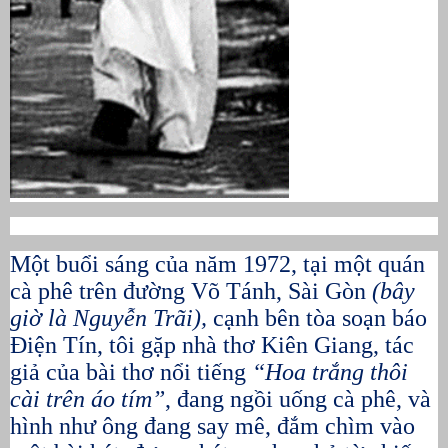
Một buổi sáng của năm 1972, tại một quán
cà phê trên đường Võ Tánh, Sài Gòn
(bây
giờ là Nguyễn Trãi),
cạnh bên tòa soạn báo
Điện Tín, tôi gặp nhà thơ Kiên Giang, tác
giả của bài thơ nổi tiếng
“Hoa trắng thôi
cài trên áo tím”
, đang ngồi uống cà phê, và
hình như ông đang say mê, đắm chìm vào