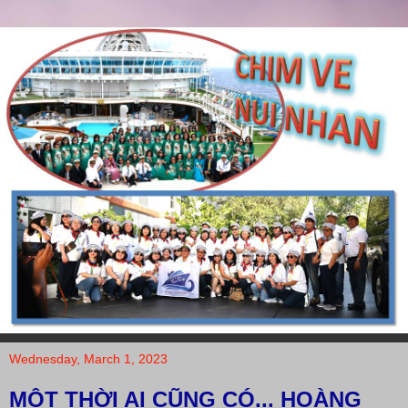
Wednesday, March 1, 2023
MỘT THỜI AI CŨNG CÓ... HOÀNG