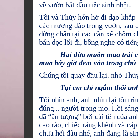
về vườn bắt đầu tiệc sinh nhật.
Tôi và Thủy hớn hở đi dạo khắ
các mương đào trong vườn, sau đ
dừng chân tại các cần xế chôm 
bán dọc lối đi, bỗng nghe có tiến
-
Hai đứa muốn mua trái cây
mua bây giờ đem vào trong chủ 
Chúng tôi quay đầu lại, nhỏ Thu
-
Tụi em chỉ ngắm thôi an
Tôi nhìn anh, anh nhìn lại tôi trìu
đúng... người trong mơ. Hồi sáng
đã “ấn tượng” bởi cái tên của
cao ráo, chiếc răng khểnh và cặ
chưa hết đâu nhé, anh đang là sinh