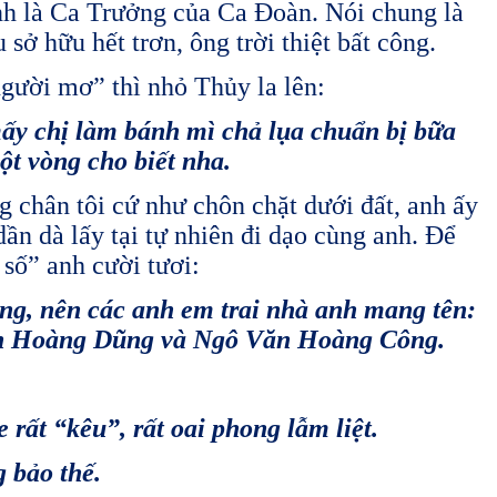
nh là Ca Trưởng của Ca Đoàn. Nói chung là
 sở hữu hết trơn, ông trời thiệt bất công.
gười mơ” thì nhỏ Thủy la lên:
y chị làm bánh mì chả lụa chuẩn bị bữa
̣t vòng cho biết nha.
g chân tôi cứ như chôn chặt dưới đất, anh ấy
ần dà lấy tại tự nhiên đi dạo cùng anh. Để
y số” anh cười tươi:
, nên các anh em trai nhà anh mang tên:
 Hoàng Dũng và Ngô Văn Hoàng Công.
 rất “kêu”, rất oai phong lẫm liệt.
bảo thế.