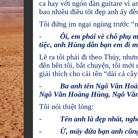
ca hay với ngón đàn guitare vì a
bao nhiêu điều tốt đẹp anh ấy đều
Tôi đứng im ngại ngùng trước “n
-
Ôi, em phải về chỗ phụ mấ
tiệc, anh Hùng dẫn bạn em đi mô
Lẽ ra tôi phải đi theo Thủy, nhưn
đến bên tôi, bắt chuyện, tôi mới d
giải thích cho cái tên “dài cả câ
-
Ba anh tên Ngô Văn Hoàng
Ngô Văn Hoàng Hùng, Ngô Văn
Tôi nói thiệt lòng:
-
Tên anh là đẹp nhất, nghe
- Ừ, mấy đứa bạn anh cũng 