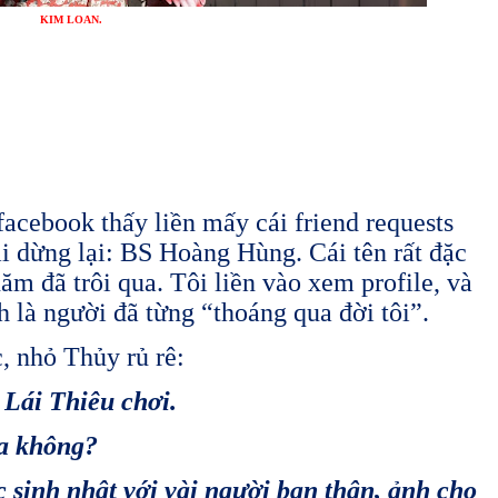
KIM LOAN.
̉ facebook thấy liền mấy cái friend requests
̉i dừng lại: BS Hoàng Hùng. Cái tên rất đặc
ăm đã trôi qua. Tôi liền vào xem profile, và
nh là người đã từng “thoáng qua đời tôi”.
, nhỏ Thủy rủ rê:
i Lái Thiêu chơi.
̃a không?
nh nhật với vài người bạn thân, ảnh cho