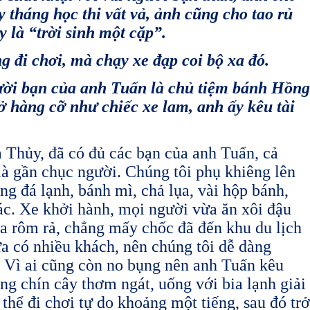
 tháng học thi vất vả, ảnh cũng cho tao rủ
y là “trời sinh một cặp”.
i chơi, mà chạy xe đạp coi bộ xa đó.
 bạn của anh Tuấn là chủ tiệm bánh Hồng
̉ hàng cỡ như chiếc xe lam, anh ấy kêu tài
̀ Thủy, đã có đủ các bạn của anh Tuấn, cả
 là gần chục người. Chúng tôi phụ khiêng lên
g đá lạnh, bánh mì, chả lụa, vài hộp bánh,
ác. Xe khởi hành, mọi người vừa ăn xôi đậu
̀a rôm rả, chẳng mấy chốc đã đến khu du lịch
 có nhiều khách, nên chúng tôi dễ dàng
 Vì ai cũng còn no bụng nên anh Tuấn kêu
ng chín cây thơm ngát, uống với bia lạnh giải
 thể đi chơi tự do khoảng một tiếng, sau đó trở