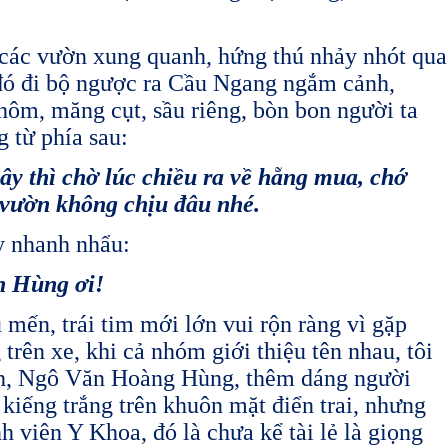
p các vườn xung quanh, hứng thú nhảy nhót qua
ó đi bộ ngược ra Cầu Ngang ngắm cảnh,
chôm, măng cụt, sầu riêng, bòn bon người ta
g từ phía sau:
 thì chờ lúc chiều ra về hẵng mua, chớ
vườn không chịu đâu nhé.
̉y nhanh nhẩu:
h Hùng ơi!
 mến, trái tim mới lớn vui rộn ràng vì gặp
 trên xe, khi cả nhóm giới thiệu tên nhau, tôi
 anh, Ngô Văn Hoàng Hùng, thêm dáng người
p kiếng trắng trên khuôn mặt điển trai, nhưng
 viên Y Khoa, đó là chưa kể tài lẻ là giọng