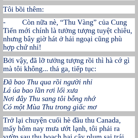
Tôi bồi thêm:
- Còn nữa nè, “Thu Vàng” của Cung
Tiến mới chính là tưởng tượng tuyệt chiêu,
nhưng bây giờ hát ở hải ngoại cũng phù
hợp chứ nhỉ!
Bởi vậy, đã lỡ tưởng tượng rồi thì hà cớ gì
mà tôi không... thả ga, tiếp tục:
Đã bao Thu qua rồi người nhỉ
Lá úa bao lần rơi lối xưa
Nơi đây Thu sang tôi bỗng nhớ
Có một Mùa Thu trong giấc mơ
Trở lại chuyện cuối hè đầu thu Canada,
mấy hôm nay mưa ướt lạnh, tôi phải ra
vườn sau thu hoạch hai cây plum sai trái