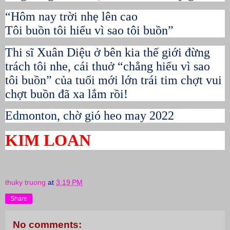
“Hôm nay trời nhẹ lên cao
Tôi buồn tôi hiểu vì sao tôi buồn”
Thi sĩ Xuân Diệu ở bên kia thế giới đừng
trách tôi nhe, cái thuở “chẳng hiểu vì sao
tôi buồn” của tuổi mới lớn trái tim chợt vui
chợt buồn đã xa lắm rồi!
Edmonton, chờ gió heo may 2022
KIM LOAN
thuky truong
at
3:19 PM
Share
No comments: