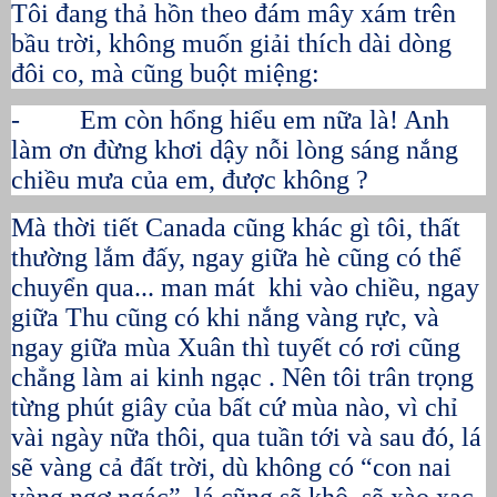
Tôi đang thả hồn theo đám mây xám trên
bầu trời, không muốn giải thích dài dòng
đôi co, mà cũng buột miệng:
- Em còn hổng hiểu em nữa là! Anh
làm ơn đừng khơi dậy nỗi lòng sáng nắng
chiều mưa của em, được không ?
Mà thời tiết Canada cũng khác gì tôi, thất
thường lắm đấy, ngay giữa hè cũng có thể
chuyển qua... man mát khi vào chiều, ngay
giữa Thu cũng có khi nắng vàng rực, và
ngay giữa mùa Xuân thì tuyết có rơi cũng
chẳng làm ai kinh ngạc . Nên tôi trân trọng
từng phút giây của bất cứ mùa nào, vì chỉ
vài ngày nữa thôi, qua tuần tới và sau đó, lá
sẽ vàng cả đất trời, dù không có “con nai