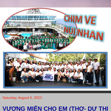
Saturday, August 5, 2023
VƯƠNG MIỆN CHO EM (THƠ- DƯ THỊ