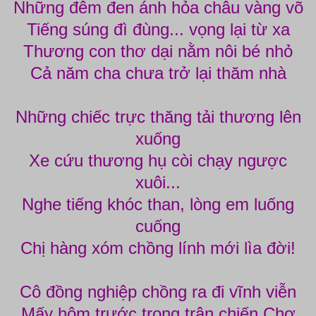
Những đêm đen ánh hỏa châu vàng võ
Tiếng súng đì đùng... vọng lại từ xa
Thương con thơ dại nằm nôi bé nhỏ
Cả năm cha chưa trở lại thăm nhà
Những chiếc trực thăng tải thương lên
xuống
Xe cứu thương hụ còi chạy ngược
xuôi...
Nghe tiếng khóc than, lòng em luống
cuống
Chị hàng xóm chồng lính mới lìa đời!
Cô đồng nghiệp chồng ra đi vĩnh viễn
Mấy hôm trước trong trận chiến Chợ