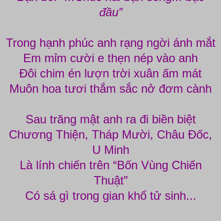
đầu”
Trong hạnh phúc anh rạng ngời ánh mắt
Em mỉm cười e thẹn nép vào anh
Đôi chim én lượn trời xuân ấm mát
Muôn hoa tươi thắm sắc nở đơm cành
Sau trăng mật anh ra đi biền biệt
Chương Thiện, Tháp Mười, Châu Đốc,
U Minh
Là lính chiến trên “Bốn Vùng Chiến
Thuật”
Có sá gì trong gian khổ tử sinh...