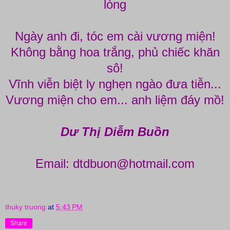
lòng
Ngày anh đi, tóc em cài vương miện!
Không bằng hoa trắng, phủ chiếc khăn
sô!
Vĩnh viễn biệt ly nghẹn ngào đưa tiễn...
Vương miện cho em... anh liệm đáy mồ!
Dư Thị Diễm Buồn
Email: dtdbuon@hotmail.com
thuky truong
at
5:43 PM
Share