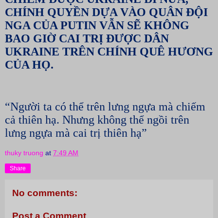
CHÍNH QUYỀN DỰA VÀO QUÂN ĐỘI
NGA CỦA PUTIN VẪN SẼ KHÔNG
BAO GIỜ CAI TRỊ ĐƯỢC DÂN
UKRAINE TRÊN CHÍNH QUÊ HƯƠNG
CỦA HỌ.
“Người ta có thể trên lưng ngựa mà chiếm
cả thiên hạ. Nhưng không thể ngồi trên
lưng ngựa mà cai trị thiên hạ”
thuky truong
at
7:49 AM
Share
No comments:
Post a Comment