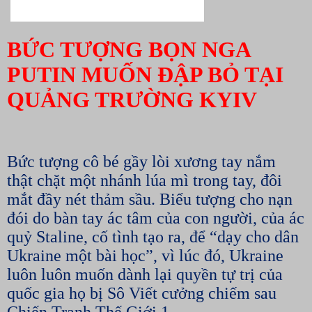
BỨC TƯỢNG BỌN NGA
PUTIN MUỐN ĐẬP BỎ TẠI
QUẢNG TRƯỜNG KYIV
Bức tượng cô bé gầy lòi xương tay nắm
thật chặt một nhánh lúa mì trong tay, đôi
mắt đầy nét thảm sầu. Biểu tượng cho nạn
đói do bàn tay ác tâm của con người, của ác
quỷ Staline, cố tình tạo ra, để “dạy cho dân
Ukraine một bài học”, vì lúc đó, Ukraine
luôn luôn muốn dành lại quyền tự trị của
quốc gia họ bị Sô Viết cưởng chiếm sau