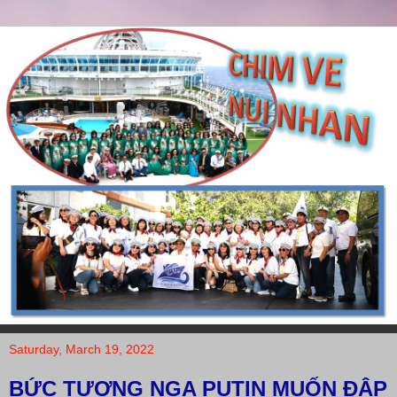
Saturday, March 19, 2022
BỨC TƯỢNG NGA PUTIN MUỐN ĐẬP