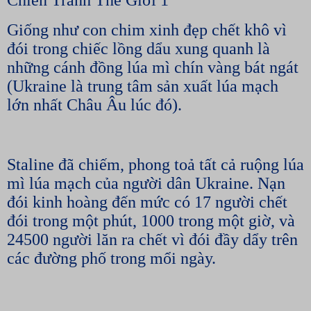
Chiến Tranh Thế Giới 1
Giống như con chim xinh đẹp chết khô vì
đói trong chiếc lồng dẩu xung quanh là
những cánh đồng lúa mì chín vàng bát ngát
(Ukraine là trung tâm sản xuất lúa mạch
lớn nhất Châu Âu lúc đó).
Staline đã chiếm, phong toả tất cả ruộng lúa
mì lúa mạch của người dân Ukraine. Nạn
đói kinh hoàng đến mức có 17 người chết
đói trong một phút, 1000 trong một giờ, và
24500 người lăn ra chết vì đói đầy dẩy trên
các đường phố trong mổi ngày.